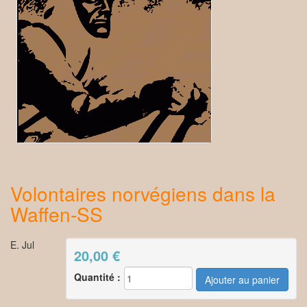
Volontaires norvégiens dans la
Waffen-SS
E. Jul
20,00
€
Quantité :