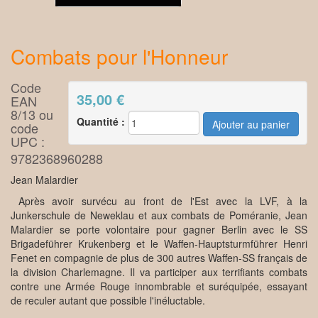
Combats pour l'Honneur
Code
35,00
€
EAN
8/13 ou
Quantité :
code
UPC :
9782368960288
Jean Malardier
Après avoir survécu au front de l'Est avec la LVF, à la
Junkerschule de Neweklau et aux combats de Poméranie, Jean
Malardier se porte volontaire pour gagner Berlin avec le SS
Brigadeführer Krukenberg et le Waffen-Hauptsturmführer Henri
Fenet en compagnie de plus de 300 autres Waffen-SS français de
la division Charlemagne. Il va participer aux terrifiants combats
contre une Armée Rouge innombrable et suréquipée, essayant
de reculer autant que possible l'inéluctable.