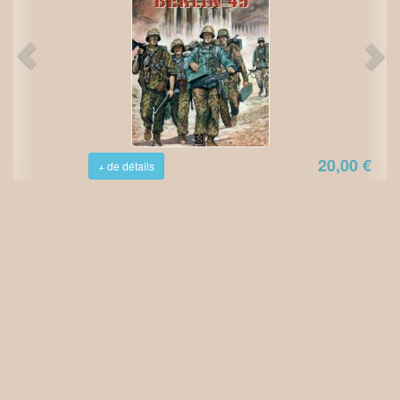
20,00 €
+ de détails