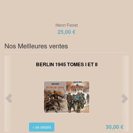
Henri Fenet
25,00 €
Nos Meilleures ventes
BERLIN 1945 TOMES I ET II
30,00 €
+ de détails