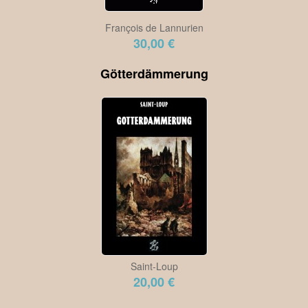
François de Lannurien
30,00 €
Götterdämmerung
Saint-Loup
20,00 €