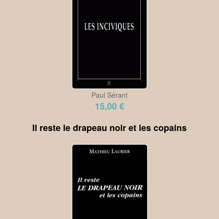
Paul Sérant
15,00 €
Il reste le drapeau noir et les copains