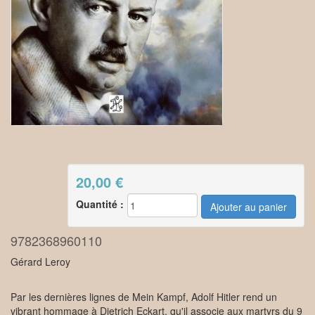
20,00
€
Quantité :
9782368960110
Gérard Leroy
Par les dernières lignes de Mein Kampf, Adolf Hitler rend un
vibrant hommage à Dietrich Eckart, qu'il associe aux martyrs du 9