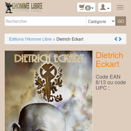
0
Editions l'Homme Libre
> Dietrich Eckart
Dietrich
Eckart
Code EAN
8/13 ou code
UPC :