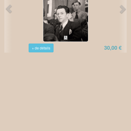
30,00 €
+ de détails