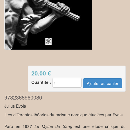
20,00
€
Quantité :
9782368960080
Julius Evola
Les différentes théories du racisme nordique étudiées par Evola
Paru en 1937
Le Mythe du Sang
est une étude critique du