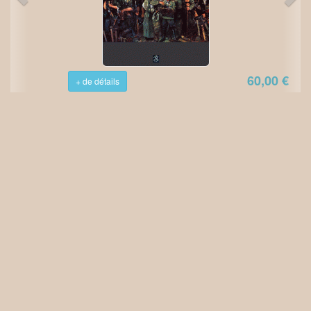
60,00 €
+ de détails