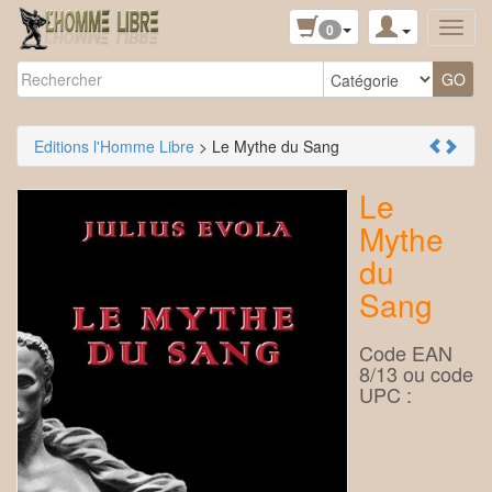
0
Editions l'Homme Libre
> Le Mythe du Sang
Le
Mythe
du
Sang
Code EAN
8/13 ou code
UPC :