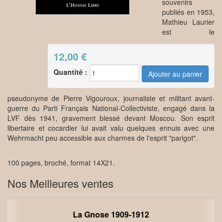
souvenirs
publiés en 1953,
Mathieu Laurier
est le
12,00
€
Quantité :
pseudonyme de Pierre Vigouroux, journaliste et militant avant-
guerre du Parti Français National-Collectiviste, engagé dans la
LVF dès 1941, gravement blessé devant Moscou. Son esprit
libertaire et cocardier lui avait valu quelques ennuis avec une
Wehrmacht peu accessible aux charmes de l'esprit "parigot".
100 pages, broché, format 14X21.
Nos Meilleures ventes
La Gnose 1909-1912