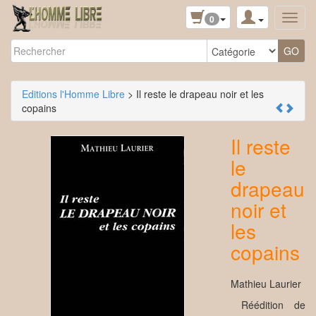
0
Editions l'Homme Libre
> Il reste le drapeau noir et les
copains
Il reste
le
drapeau
noir et
les
copains
Mathieu Laurier
Réédition de